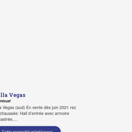
lla Vegas
misuat
la Vegas (sud) En vente dès juin 2021 rez
chaussée: Hall d’entrée avec armoire
castrée,…