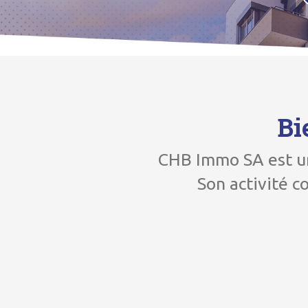
Bi
CHB Immo SA est un
Son activité c