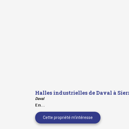
Halles industrielles de Daval à Sier
Daval
𝗘𝗻…