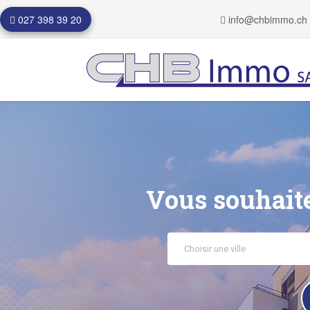
027 398 39 20
info@chbimmo.ch
Vous souhaite