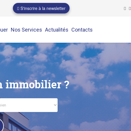
S'inscrire à la newsletter
ouer
Nos Services
Actualités
Contacts
n immobilier ?