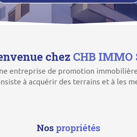
envenue chez
CHB IMMO 
e entreprise de promotion immobilière 
onsiste à acquérir des terrains et à les m
Nos
propriétés