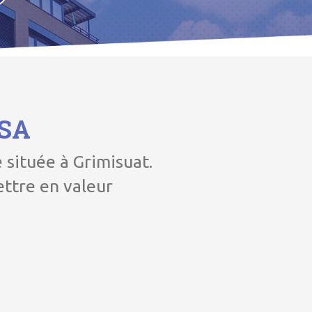
SA
située à Grimisuat.
ettre en valeur