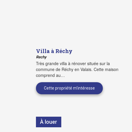
Villa à Réchy
Rechy
Très grande villa à rénover située sur la
commune de Réchy en Valais. Cette maison
comprend au…
À louer