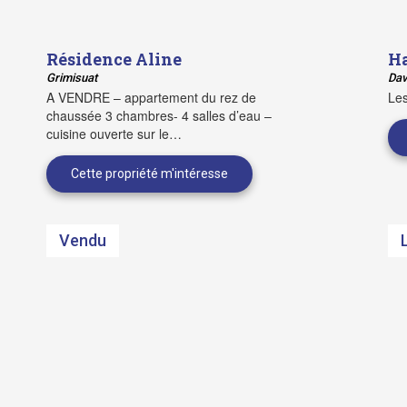
Résidence Aline
Ha
Grimisuat
Dav
A VENDRE – appartement du rez de
Les
chaussée 3 chambres- 4 salles d’eau –
cuisine ouverte sur le…
Vendu