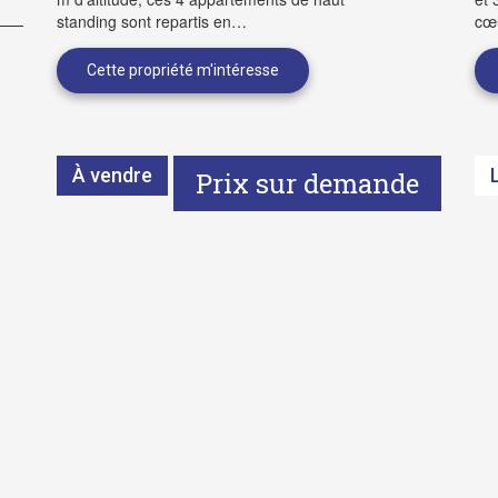
standing sont repartis en…
cœ
À vendre
Prix sur demande